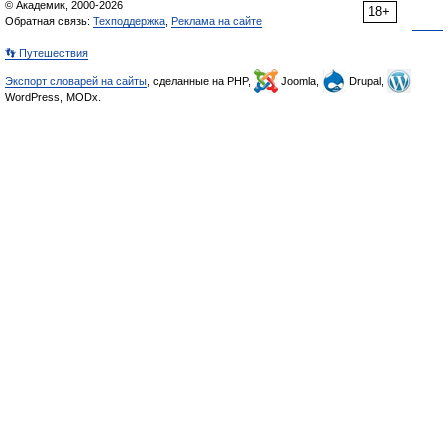
© Академик, 2000-2026
18+
Обратная связь:
Техподдержка
,
Реклама на сайте
👣 Путешествия
Экспорт словарей на сайты
, сделанные на PHP,
Joomla,
Drupal,
WordPress, MODx.