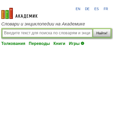
EN
DE
ES
FR
academic.ru
Словари и энциклопедии на Академике
Найти!
Толкования
Переводы
Книги
Игры ⚽