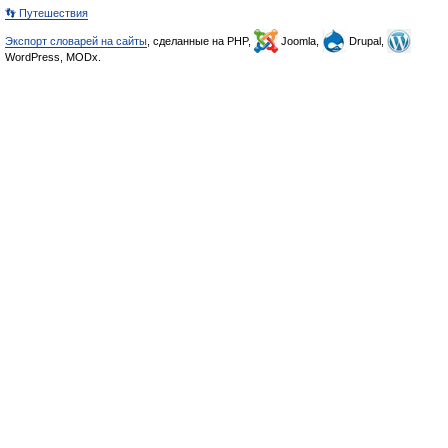
👣 Путешествия
Экспорт словарей на сайты
, сделанные на PHP,
Joomla,
Drupal,
WordPress, MODx.