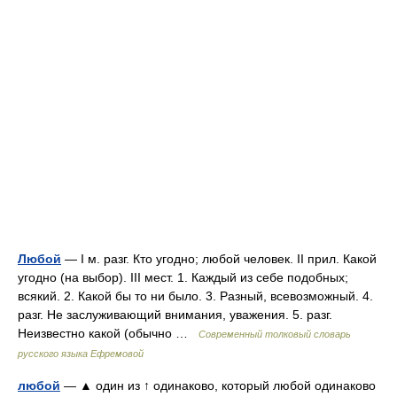
Любой
— I м. разг. Кто угодно; любой человек. II прил. Какой
угодно (на выбор). III мест. 1. Каждый из себе подобных;
всякий. 2. Какой бы то ни было. 3. Разный, всевозможный. 4.
разг. Не заслуживающий внимания, уважения. 5. разг.
Неизвестно какой (обычно …
Современный толковый словарь
русского языка Ефремовой
любой
— ▲ один из ↑ одинаково, который любой одинаково