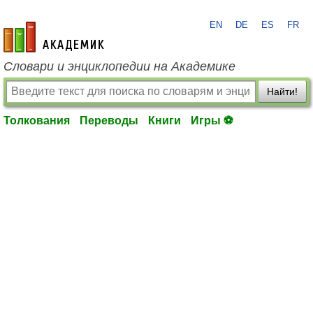
EN
DE
ES
FR
academic.ru
Словари и энциклопедии на Академике
Найти!
Толкования
Переводы
Книги
Игры ⚽