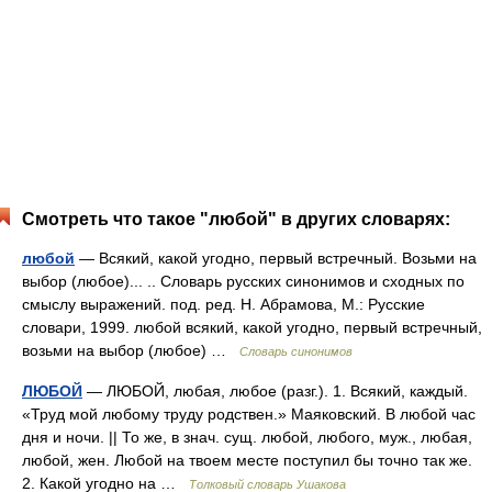
Смотреть что такое "любой" в других словарях:
любой
— Всякий, какой угодно, первый встречный. Возьми на
выбор (любое)... .. Словарь русских синонимов и сходных по
смыслу выражений. под. ред. Н. Абрамова, М.: Русские
словари, 1999. любой всякий, какой угодно, первый встречный,
возьми на выбор (любое) …
Словарь синонимов
ЛЮБОЙ
— ЛЮБОЙ, любая, любое (разг.). 1. Всякий, каждый.
«Труд мой любому труду родствен.» Маяковский. В любой час
дня и ночи. || То же, в знач. сущ. любой, любого, муж., любая,
любой, жен. Любой на твоем месте поступил бы точно так же.
2. Какой угодно на …
Толковый словарь Ушакова