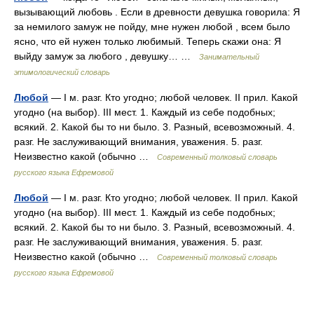
вызывающий любовь . Если в древности девушка говорила: Я
за немилого замуж не пойду, мне нужен любой , всем было
ясно, что ей нужен только любимый. Теперь скажи она: Я
выйду замуж за любого , девушку… …
Занимательный
этимологический словарь
Любой
— I м. разг. Кто угодно; любой человек. II прил. Какой
угодно (на выбор). III мест. 1. Каждый из себе подобных;
всякий. 2. Какой бы то ни было. 3. Разный, всевозможный. 4.
разг. Не заслуживающий внимания, уважения. 5. разг.
Неизвестно какой (обычно …
Современный толковый словарь
русского языка Ефремовой
Любой
— I м. разг. Кто угодно; любой человек. II прил. Какой
угодно (на выбор). III мест. 1. Каждый из себе подобных;
всякий. 2. Какой бы то ни было. 3. Разный, всевозможный. 4.
разг. Не заслуживающий внимания, уважения. 5. разг.
Неизвестно какой (обычно …
Современный толковый словарь
русского языка Ефремовой