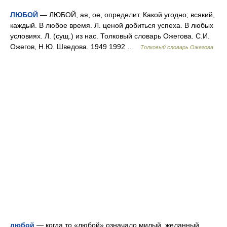
ЛЮБОЙ
— ЛЮБОЙ, ая, ое, определит. Какой угодно; всякий,
каждый. В любое время. Л. ценой добиться успеха. В любых
условиях. Л. (сущ.) из нас. Толковый словарь Ожегова. С.И.
Ожегов, Н.Ю. Шведова. 1949 1992 …
Толковый словарь Ожегова
любой
— когда то «любой» означало милый, желанный,