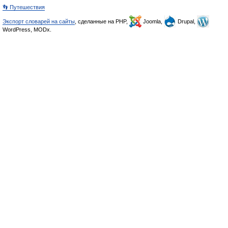
👣 Путешествия
Экспорт словарей на сайты
, сделанные на PHP,
Joomla,
Drupal,
WordPress, MODx.