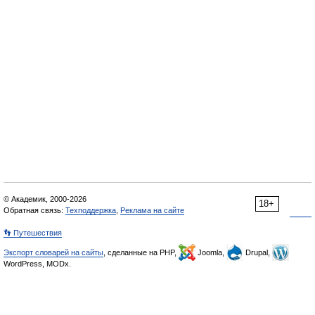
© Академик, 2000-2026
18+
Обратная связь:
Техподдержка
,
Реклама на сайте
👣 Путешествия
Экспорт словарей на сайты
, сделанные на PHP,
Joomla,
Drupal,
WordPress, MODx.