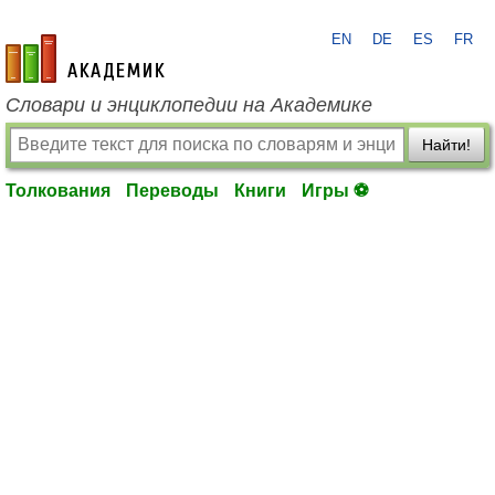
EN
DE
ES
FR
academic.ru
Словари и энциклопедии на Академике
Найти!
Толкования
Переводы
Книги
Игры ⚽