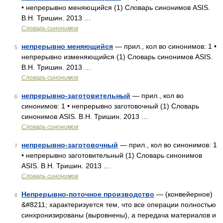
• непрерывно меняющийся (1) Словарь синонимов ASIS.
В.Н. Тришин. 2013 …
Словарь синонимов
непрерывно меняющийся
— прил., кол во синонимов: 1 •
5
непрерывно изменяющийся (1) Словарь синонимов ASIS.
В.Н. Тришин. 2013 …
Словарь синонимов
непрерывно-заготовительный
— прил., кол во
6
синонимов: 1 • непрерывно заготовочный (1) Словарь
синонимов ASIS. В.Н. Тришин. 2013 …
Словарь синонимов
непрерывно-заготовочный
— прил., кол во синонимов: 1
7
• непрерывно заготовительный (1) Словарь синонимов
ASIS. В.Н. Тришин. 2013 …
Словарь синонимов
Непрерывно-поточное производство
— (конвейерное)
8
&#8211; характеризуется тем, что все операции полностью
синхронизированы (выровнены), а передача материалов и