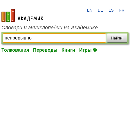
EN
DE
ES
FR
academic.ru
Словари и энциклопедии на Академике
Найти!
Толкования
Переводы
Книги
Игры ⚽