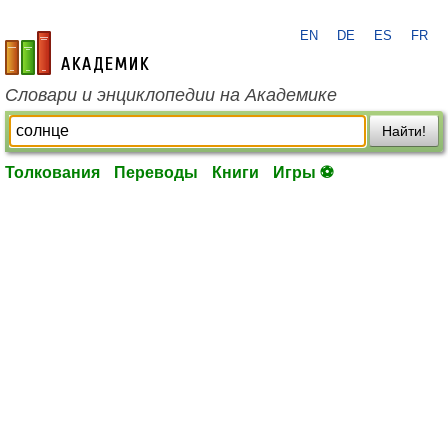
EN
DE
ES
FR
academic.ru
Словари и энциклопедии на Академике
Найти!
Толкования
Переводы
Книги
Игры ⚽