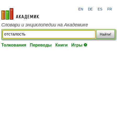
EN
DE
ES
FR
academic.ru
Словари и энциклопедии на Академике
Найти!
Толкования
Переводы
Книги
Игры ⚽