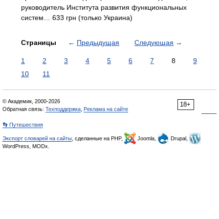
руководитель Института развития функциональных
систем… 633 грн (только Украина)
Страницы
←
Предыдущая
Следующая
→
1
2
3
4
5
6
7
8
9
10
11
© Академик, 2000-2026
18+
Обратная связь:
Техподдержка
,
Реклама на сайте
👣 Путешествия
Экспорт словарей на сайты
, сделанные на PHP,
Joomla,
Drupal,
WordPress, MODx.