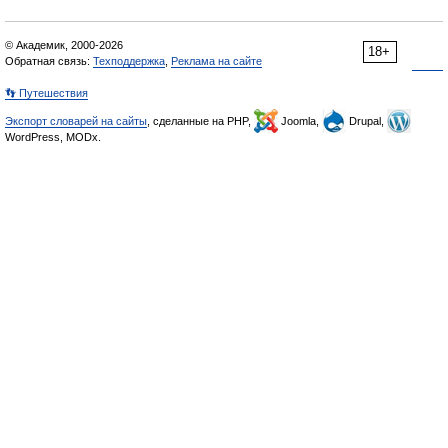
© Академик, 2000-2026
18+
Обратная связь:
Техподдержка
,
Реклама на сайте
👣 Путешествия
Экспорт словарей на сайты
, сделанные на PHP,
Joomla,
Drupal,
WordPress, MODx.