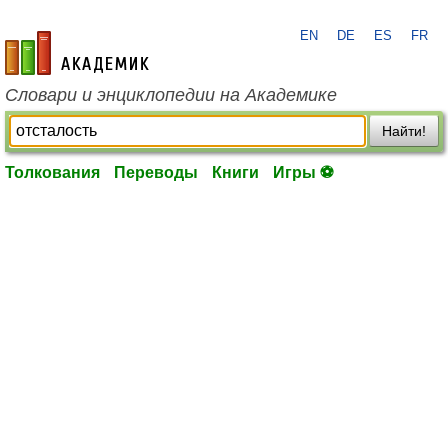
EN
DE
ES
FR
academic.ru
Словари и энциклопедии на Академике
Найти!
Толкования
Переводы
Книги
Игры ⚽