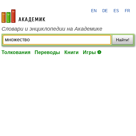
EN
DE
ES
FR
academic.ru
Словари и энциклопедии на Академике
Найти!
Толкования
Переводы
Книги
Игры ⚽