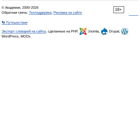
© Академик, 2000-2026
18+
Обратная связь:
Техподдержка
,
Реклама на сайте
👣 Путешествия
Экспорт словарей на сайты
, сделанные на PHP,
Joomla,
Drupal,
WordPress, MODx.