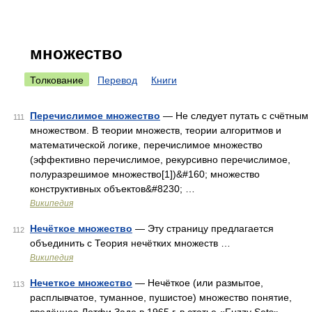
множество
Толкование
Перевод
Книги
Перечислимое множество
— Не следует путать с счётным
111
множеством. В теории множеств, теории алгоритмов и
математической логике, перечислимое множество
(эффективно перечислимое, рекурсивно перечислимое,
полуразрешимое множество[1])&#160; множество
конструктивных объектов&#8230; …
Википедия
Нечёткое множество
— Эту страницу предлагается
112
объединить с Теория нечётких множеств …
Википедия
Нечеткое множество
— Нечёткое (или размытое,
113
расплывчатое, туманное, пушистое) множество понятие,