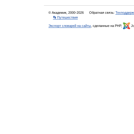
© Академик, 2000-2026
Обратная связь:
Техподдерж
👣 Путешествия
Экспорт словарей на сайты
, сделанные на PHP,
Jo