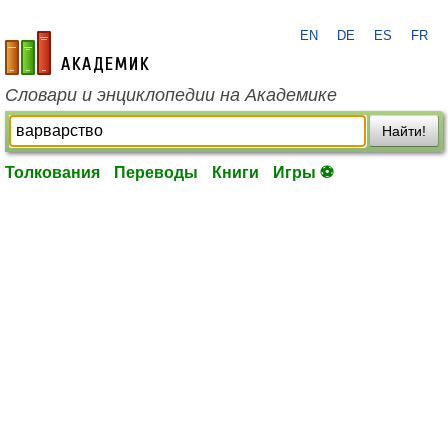
EN
DE
ES
FR
academic.ru
Словари и энциклопедии на Академике
Найти!
Толкования
Переводы
Книги
Игры ⚽