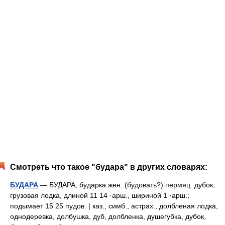
Смотреть что такое "будара" в других словарях:
БУДАРА
— БУДАРА, бударка жен. (будовать?) пермяц. дубок,
грузовая лодка, длиной 11 14 ·арш., шириной 1 ·арш.;
подымает 15 25 пудов. | каз., симб., астрах., долбленая лодка,
однодеревка, долбушка, дуб, долбленка, душегубка, дубок,