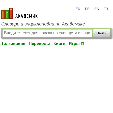
EN
DE
ES
FR
academic.ru
Словари и энциклопедии на Академике
Найти!
Толкования
Переводы
Книги
Игры ⚽